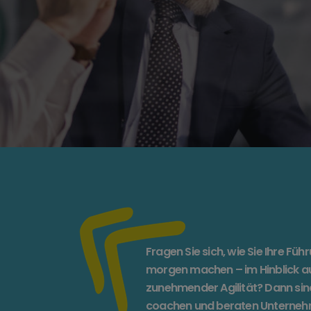
Fragen Sie sich, wie Sie Ihre Füh
morgen machen – im Hinblick a
zunehmender Agilität? Dann sind 
coachen und beraten Unternehm