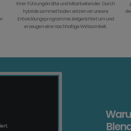
Ihrer Führungskräfte und Mitarbeitender. Durch
hybride Lernmethoden setzen wir unsere
de
r.
Entwicklungsprogramme zielgerichtet um und
erzeugen eine nachhaltige Wirksamkeit.
Warum
Blend
iert.