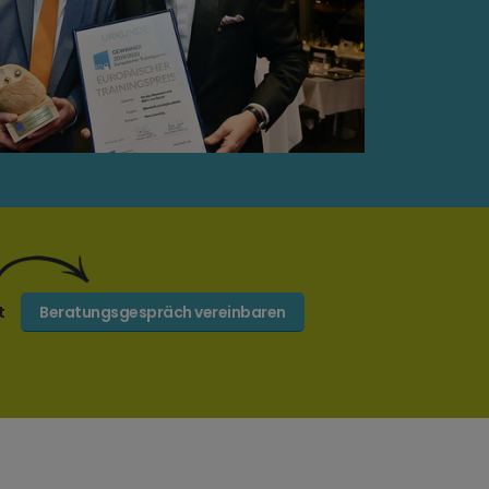
t
Beratungsgespräch vereinbaren