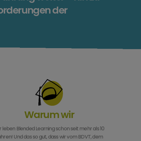
orderungen der
Warum wir
r leben Blended Learning schon seit mehr als 10
hren! Und das so gut, dass wir vom BDVT, dem