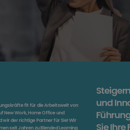
Steigern
und Inno
rungskräfte fit für die Arbeitswelt von
Führung
uf New Work, Home Office und
wir der richtige Partner für Sie! Wir
Sie Ihre
en seit Jahren zu Blended Learning