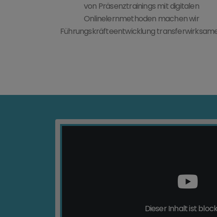
von Präsenztrainings mit digitalen
Onlinelernmethoden machen wir
Führungskräfteentwicklung transferwirksame
Dieser Inhalt ist block