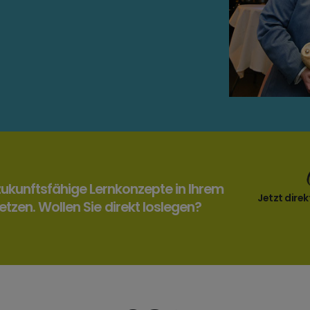
 zukunftsfähige Lernkonzepte in Ihrem
Jetzt direk
zen. Wollen Sie direkt loslegen?