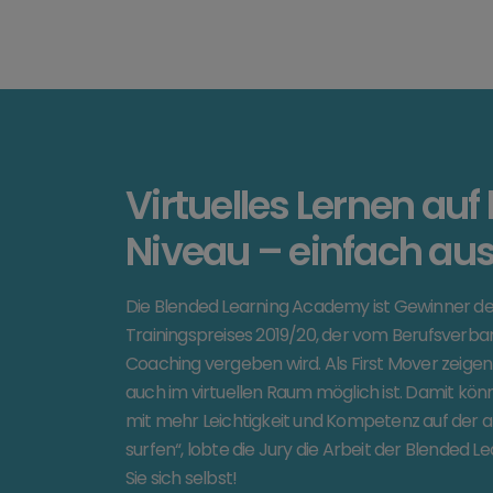
Virtuelles Lernen au
Niveau – einfach au
Die Blended Learning Academy ist Gewinner d
Trainingspreises 2019/20, der vom Berufsverban
Coaching vergeben wird. Als First Mover zeigen 
auch im virtuellen Raum möglich ist. Damit kö
mit mehr Leichtigkeit und Kompetenz auf der ak
surfen“, lobte die Jury die Arbeit der Blended
Sie sich selbst!