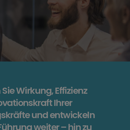
 Sie Wirkung, Effizienz
vationskraft Ihrer
skräfte und entwickeln
 Führung weiter – hin zu