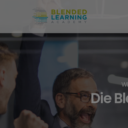
Wi
Die B